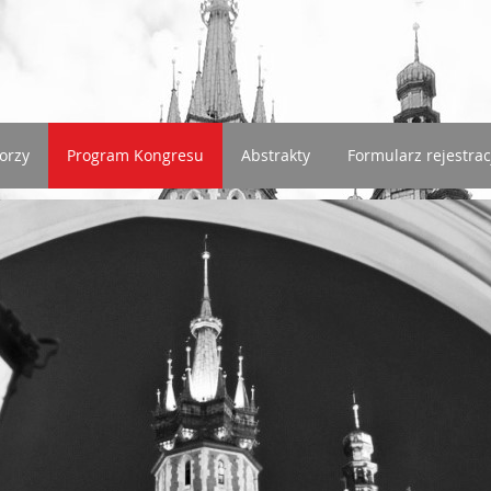
orzy
Program Kongresu
Abstrakty
Formularz rejestrac