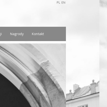
PL
EN
ji
Nagrody
Kontakt